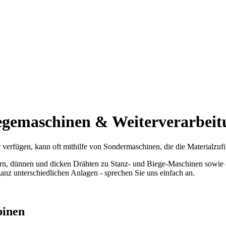
egemaschinen & Weiterverarbeit
erfügen, kann oft mithilfe von Sondermaschinen, die die Materialzufüh
rn, dünnen und dicken Drähten zu Stanz- und Biege-Maschinen sowie d
ganz unterschiedlichen Anlagen - sprechen Sie uns einfach an.
binen