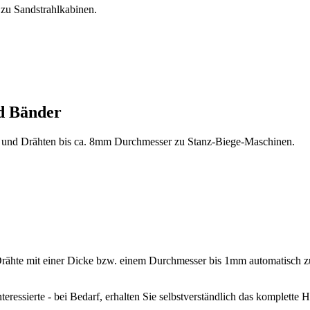
 zu Sandstrahlkabinen.
d Bänder
 und Drähten bis ca. 8mm Durchmesser zu Stanz-Biege-Maschinen.
e mit einer Dicke bzw. einem Durchmesser bis 1mm automatisch zugef
nteressierte - bei Bedarf, erhalten Sie selbstverständlich das komplette