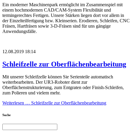
Ein moderner Maschinenpark ermöglicht im Zusammenspiel mit
einem hochmodernen CAD/CAM-System Flexibilität und
termingerechtes Fertigen. Unsere Stärken liegen dort vor allem in
der Einzelteilfertigung bzw. Kleinserien. Erodieren, Schleifen, CNC
Fräsen, Hartfräsen sowie 3-D-Fräsen sind für uns gängige
Anwendungsfälle.
12.08.2019 18:14
Schleifzelle zur Oberflächenbearbeitung
Mit unserer Schleifzelle können Sie Serienteile automatisch
weiterbearbeiten. Der UR3-Roboter dient zur
Oberflächenstrukturierung, zum Entgraten oder Finish-Schleifen,
zum Polieren und vielem mehr.
Weiterlesen …
Schleifzelle zur Oberflächenbearbeitung
Suche