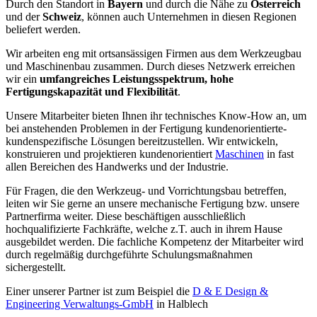
Durch den Standort in
Bayern
und durch die Nähe zu
Österreich
und der
Schweiz
, können auch Unternehmen in diesen Regionen
beliefert werden.
Wir arbeiten eng mit ortsansässigen Firmen aus dem Werkzeugbau
und Maschinenbau zusammen. Durch dieses Netzwerk erreichen
wir ein
umfangreiches Leistungsspektrum, hohe
Fertigungskapazität und Flexibilität
.
Unsere Mitarbeiter bieten Ihnen ihr technisches Know-How an, um
bei anstehenden Problemen in der Fertigung kundenorientierte-
kundenspezifische Lösungen bereitzustellen. Wir entwickeln,
konstruieren und projektieren kundenorientiert
Maschinen
in fast
allen Bereichen des Handwerks und der Industrie.
Für Fragen, die den Werkzeug- und Vorrichtungsbau betreffen,
leiten wir Sie gerne an unsere mechanische Fertigung bzw. unsere
Partnerfirma weiter. Diese beschäftigen ausschließlich
hochqualifizierte Fachkräfte, welche z.T. auch in ihrem Hause
ausgebildet werden. Die fachliche Kompetenz der Mitarbeiter wird
durch regelmäßig durchgeführte Schulungsmaßnahmen
sichergestellt.
Einer unserer Partner ist zum Beispiel die
D & E Design &
Engineering Verwaltungs-GmbH
in Halblech