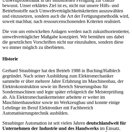
Umweltproblematik in der industriellen Fertigung zur Gänze
bewusst. Unser erklärtes Ziel ist es, nicht nur unsere Hilfs- und
Betriebsstoffe nach Umweltverträglichkeitskriterien auszuwählen
und einzusetzen, sondern auch die Art der Fertigungsmethodik wird,
soweit machbar, nach ressourcenschonenden Kriterien realisiert.
Die von uns entwickelten Anlagen werden nach zukunftsorientierter,
umweltverträglicher Maßgabe konzipiert. Wir bemühen uns dabei
die gesetzlichen Vorschriften nicht nur einzuhalten, sondern diese
wo immer möglich zu überbieten.
Historie
Gerhard Straubinger hat den Betrieb 1988 in Buching/Halblech
gegründet. Nach seiner Ausbildung zum Elektromechaniker
sammelte er über mehrere Jahre Erfahrung im Maschinenbau, der
Elektrokonstruktion sowie im Bereich Steuerungsbau für
Sondermaschinen und legte später erfolgreich die Meisterprüfung
ab. Als Elektromechanikermeister arbeitete er weiter im
Maschinenbausektor sowie im Werkzeugbau und konnte einige
Lehrlinge im Beruf Elektroniker mit Fachbereich
Automatisierungstechnik ausbilden.
Straubinger Automation ist seit vielen Jahren
deutschlandweit für
Unternehmen der Industrie und des Handwerks
im Einsatz.