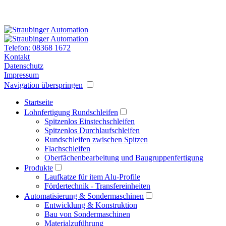
Telefon: 08368 1672
Kontakt
Datenschutz
Impressum
Navigation überspringen
Startseite
Lohnfertigung Rundschleifen
Spitzenlos Einstechschleifen
Spitzenlos Durchlaufschleifen
Rundschleifen zwischen Spitzen
Flachschleifen
Oberfächenbearbeitung und Baugruppenfertigung
Produkte
Laufkatze für item Alu-Profile
Fördertechnik - Transfereinheiten
Automatisierung & Sondermaschinen
Entwicklung & Konstruktion
Bau von Sondermaschinen
Materialzuführung