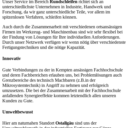
Unser Service im Bereich
Rundschleifen
richtet sich an
unterschiedlichste Unternehmen in Industrie, Handwerk und
Forschung, da wir ganz unterschiedliche Teile, vor allem im
spitzenlosen Verfahren, schleifen können.
Auch durch die Zusammenarbeit mit verschiedenen ortsansässigen
Firmen im Werkzeug- und Maschinenbau sind wir sehr flexibel bei
der Findung von Lösungen für Ihre individuellen Anforderungen.
Durch unser Netzwerk verfügen wir wenn nötig über verschiedenste
Fertigungstechniken und die nötige Kapazität.
Innovativ
Gute Verbindungen zu der in Kempten ansässigen Fachhochschule
und deren Fachbereichen erlauben uns, bei Problemlösungen auch
Grenzbereiche des technisch Machbaren (z.B.in der
Mikrosystemtechnik) in Angriff zu nehmen und erfolgreich
umzusetzen. Die bei der Zusammenarbeit mit der Fachhochschule
anfallenden Synergieeffekte kommen letztendlich allen unseren
Kunden zu Gute.
Umweltbewusst
Hier am naturnahen Standort
Ostallgäu
sind uns der